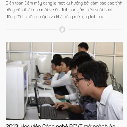
Điện toán Đám mây đang là một xu hướng bởi đảm bảo các tính
năng cần thiết cho một sự ổn định bao gồm hiệu suất hoạt
động, độ tin cậy, ổn định và khả năng mở rộng linh hoạt.