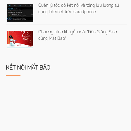
Quản lý tốc độ kết nối và tổng lưu lượng sử
dụng Internet trên smartphone
Chương trình khuyến mãi "Đón Giáng Sinh
cùng Mắt Bão"
KẾT NỐI MẮT BÃO