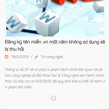
Đăng ký tên miền .vn một năm không sử dụng sẽ
bị thu hồi
19/2/2013
/
Tin công nghệ
Thông tư số 37 về xử phạt vi phạm hành chính liên quan tới sở
hữu công nghiệp do Bộ Khoa học & Công nghệ ban hành, chính
thức có hiệu lực từ 9/2/2012, đã quy định khá cụ thể về hành vi
vi phạm tên miền.