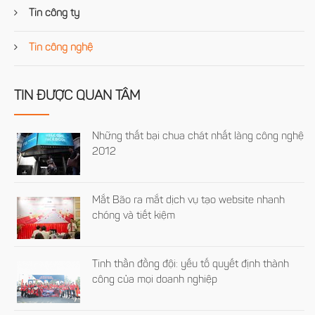
Tin công ty
Tin công nghệ
TIN ĐƯỢC QUAN TÂM
Những thất bại chua chát nhất làng công nghệ
2012
Mắt Bão ra mắt dịch vụ tạo website nhanh
chóng và tiết kiệm
Tinh thần đồng đội: yếu tố quyết định thành
công của mọi doanh nghiệp