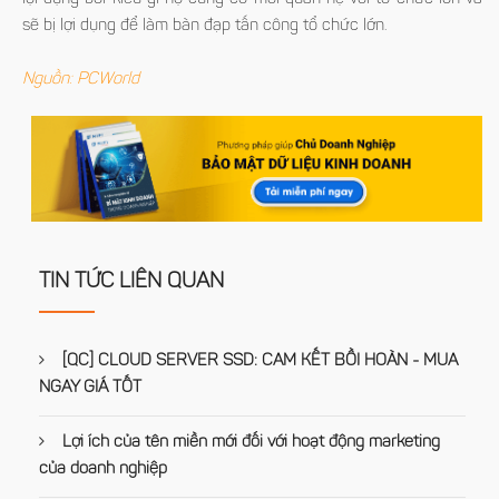
sẽ bị lợi dụng để làm bàn đạp tấn công tổ chức lớn.
Nguồn: PCWorld
TIN TỨC LIÊN QUAN
[QC] CLOUD SERVER SSD: CAM KẾT BỒI HOÀN - MUA
NGAY GIÁ TỐT
Lợi ích của tên miền mới đối với hoạt động marketing
của doanh nghiệp