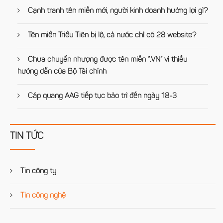
Cạnh tranh tên miền mới, người kinh doanh hưởng lợi gì?
Tên miền Triều Tiên bị lộ, cả nước chỉ có 28 website?
Chưa chuyển nhượng được tên miền “.VN” vì thiếu
hướng dẫn của Bộ Tài chính
Cáp quang AAG tiếp tục bảo trì đến ngày 18-3
TIN TỨC
Tin công ty
Tin công nghệ