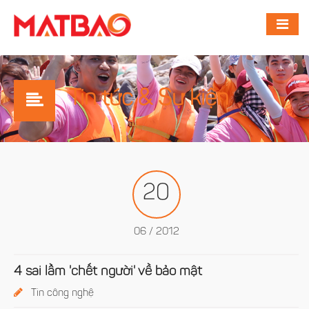
Tin tức & Sự kiện
20
06 / 2012
4 sai lầm 'chết người' về bảo mật
Tin công nghệ