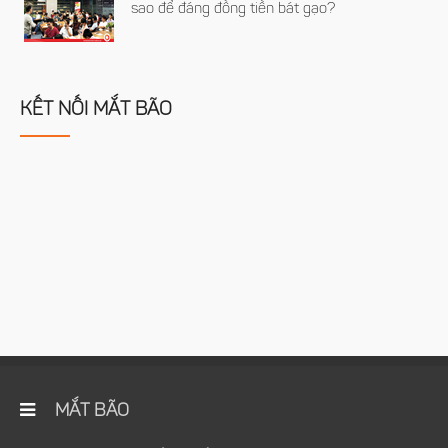
sao để đáng đồng tiền bát gạo?
KẾT NỐI MẮT BÃO
MẮT BÃO