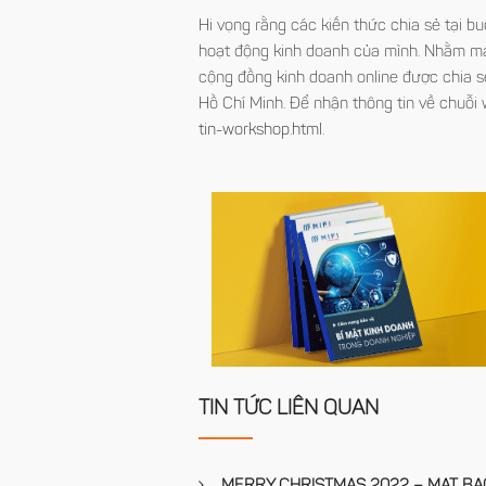
Hi vọng rằng các kiến thức chia sẻ tại 
hoạt động kinh doanh của mình. Nhằm ma
cộng đồng kinh doanh online được chia s
Hồ Chí Minh. Để nhận thông tin về chuỗi 
tin-workshop.html
.
TIN TỨC LIÊN QUAN