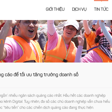
GIỚI THIỆU
DỊCH VỤ
TIN TỨC
ện
ng cáo để tối ưu tăng trưởng doanh số
 ‘ngốn’ nhiều ngân sách quảng cáo nhất. Hầu hết các doanh nghiệp
kênh Digital. Tuy nhiên, đa số các chủ doanh nghiệp vẫn chưa hiểu
ệc “tiêu tiền” cho các chiến dịch quảng cáo đang thực hiện.