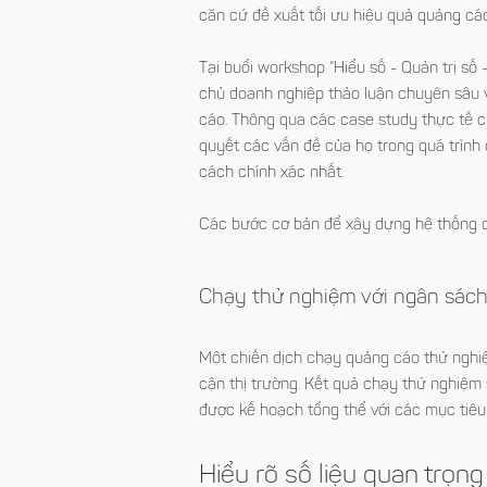
căn cứ đề xuất tối ưu hiệu quả quảng cáo
Tại buổi workshop
“Hiểu số - Quản trị số 
chủ doanh nghiệp thảo luận chuyên sâu v
cáo. Thông qua các case study thực tế c
quyết các vấn đề của họ trong quá trìn
cách chính xác nhất.
Các bước cơ bản để xây dựng hệ thống qu
Chạy thử nghiệm với ngân sác
Một chiến dịch chạy quảng cáo thử nghiệ
cận thị trường. Kết quả chạy thử nghiệm
được kế hoạch tổng thể với các mục tiêu
Hiểu rõ số liệu quan trọ