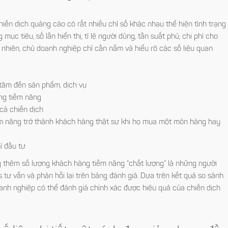
iến dịch quảng cáo có rất nhiều chỉ số khác nhau thể hiện tình trạng
mục tiêu, số lần hiển thị, tỉ lệ người dùng, tần suất phủ, chi phí cho
nhiên, chủ doanh nghiệp chỉ cần nắm và hiểu rõ các số liệu quan
tâm đến sản phẩm, dịch vụ
ng tiềm năng
cả chiến dịch
ềm năng trở thành khách hàng thật sự khi họ mua một món hàng hay
hí đầu tư
 thêm số lượng khách hàng tiềm năng “chất lượng” là những người
tư vấn và phản hồi lại trên bảng đánh giá. Dựa trên kết quả so sánh
oanh nghiệp có thể đánh giá chính xác được hiệu quả của chiến dịch