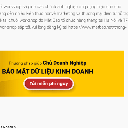
buổi workshop sẽ giúp các chủ doanh nghiệp ứng dụng hiệu quả cho
ng đến nhiều kiến thức hơnvề marketing và thương mại điện tử hỗ tr
ẻ tại chuỗi workshop do Mắt Bão tổ chức hàng tháng tại Hà Nội và TP
workshop sắp tới, vui lòng đăng ký tại
https://www.matbao.net/thong-