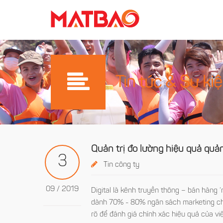
Tin tức & Sự ki
Quản trị đo lường hiệu quả quả
3
Tin công ty
09 / 2019
Digital là kênh truyền thông – bán hàng
dành 70% - 80% ngân sách marketing cho 
rõ để đánh giá chính xác hiệu quả của vi