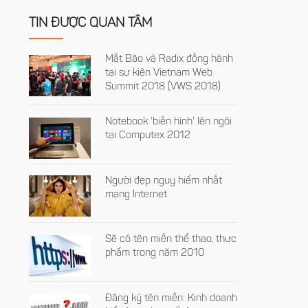
TIN ĐƯỢC QUAN TÂM
Mắt Bão và Radix đồng hành
tại sự kiện Vietnam Web
Summit 2018 (VWS 2018)
Notebook 'biến hình' lên ngôi
tại Computex 2012
Người đẹp nguy hiểm nhất
mạng Internet
Sẽ có tên miền thể thao, thực
phẩm trong năm 2010
Đăng ký tên miền: Kinh doanh