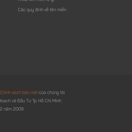
Các quy định về tên miền
Chính sách bảo mật
của chúng tôi
oạch và Đầu Tư Tp. Hồ Chí Minh
 12 năm 2009