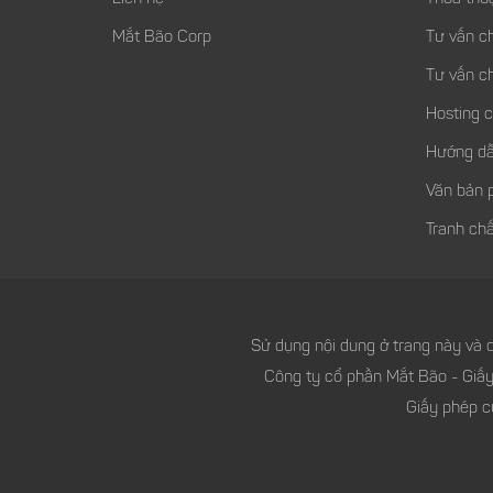
Mắt Bão Corp
Tư vấn c
Tư vấn c
Hosting 
Hướng dẫ
Văn bản 
Tranh chấ
Sử dụng nội dung ở trang này và d
Công ty cổ phần Mắt Bão - Giấ
Giấy phép c