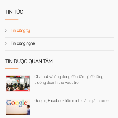
TIN TỨC
Tin công ty
Tin công nghệ
TIN ĐƯỢC QUAN TÂM
Chatbot và ứng dụng đòn tâm lý để tăng
trưởng doanh thu vượt trội
Google, Facebook liên minh giảm giá Internet