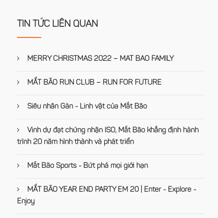
TIN TỨC LIÊN QUAN
MERRY CHRISTMAS 2022 – MAT BAO FAMILY
MẮT BÃO RUN CLUB – RUN FOR FUTURE
Siêu nhân Gàn - Linh vật của Mắt Bão
Vinh dự đạt chứng nhận ISO, Mắt Bão khẳng định hành
trình 20 năm hình thành và phát triển
Mắt Bão Sports - Bứt phá mọi giới hạn
MẮT BÃO YEAR END PARTY EM 20 | Enter - Explore -
Enjoy