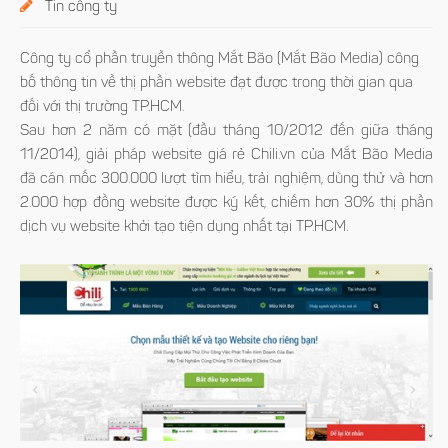
Tin công ty
Công ty cổ phần truyền thông Mắt Bão (Mắt Bão Media) công
bố thông tin về thị phần website đạt được trong thời gian qua
đối với thị trường TP.HCM.
Sau hơn 2 năm có mặt (đầu tháng 10/2012 đến giữa tháng
11/2014), giải pháp website giá rẻ Chili.vn của Mắt Bão Media
đã cán mốc 300.000 lượt tìm hiểu, trải nghiệm, dùng thử và hơn
2.000 hợp đồng website được ký kết, chiếm hơn 30% thị phần
dịch vụ website khởi tạo tiện dụng nhất tại TP.HCM.