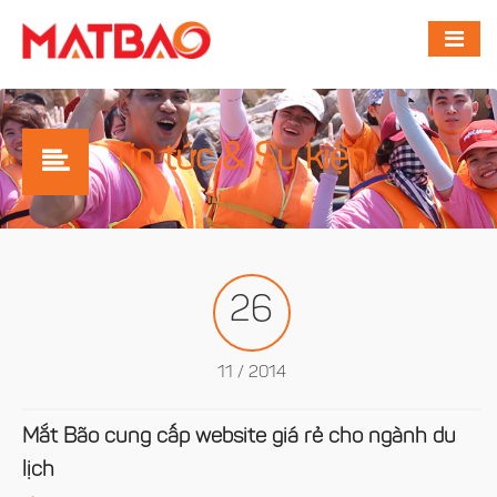
Tin tức & Sự kiện
26
11 / 2014
Mắt Bão cung cấp website giá rẻ cho ngành du
lịch