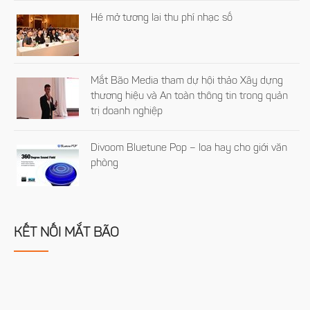
Hé mở tương lai thu phí nhạc số
Mắt Bão Media tham dự hội thảo Xây dựng
thương hiệu và An toàn thông tin trong quản
trị doanh nghiệp
Divoom Bluetune Pop – loa hay cho giới văn
phòng
KẾT NỐI MẮT BÃO