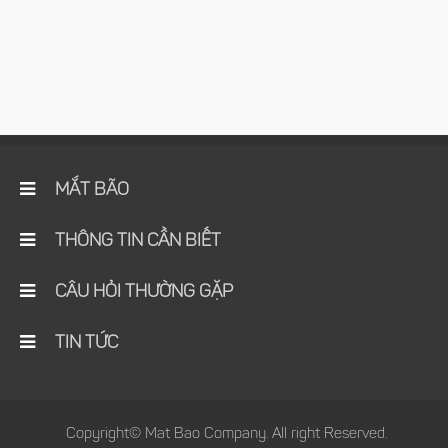
MẮT BÃO
THÔNG TIN CẦN BIẾT
CÂU HỎI THƯỜNG GẶP
TIN TỨC
Copyright© Mat Bao Company. All right Reserved.