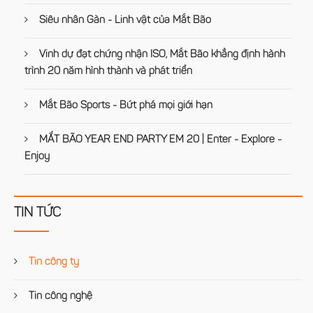
Siêu nhân Gàn - Linh vật của Mắt Bão
Vinh dự đạt chứng nhận ISO, Mắt Bão khẳng định hành
trình 20 năm hình thành và phát triển
Mắt Bão Sports - Bứt phá mọi giới hạn
MẮT BÃO YEAR END PARTY EM 20 | Enter - Explore -
Enjoy
TIN TỨC
Tin công ty
Tin công nghệ