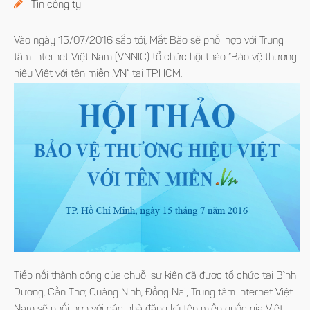
Tin công ty
Vào ngày 15/07/2016 sắp tới, Mắt Bão sẽ phối hợp với Trung
tâm Internet Việt Nam (VNNIC) tổ chức hội thảo “Bảo vệ thương
hiệu Việt với tên miền .VN” tại TP.HCM.
Tiếp nối thành công của chuỗi sự kiện đã được tổ chức tại Bình
Dương, Cần Thơ, Quảng Ninh, Đồng Nai; Trung tâm Internet Việt
Nam sẽ phối hợp với các nhà đăng ký tên miền quốc gia Việt