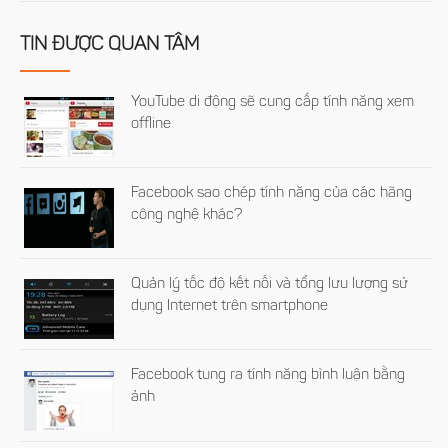
TIN ĐƯỢC QUAN TÂM
YouTube di động sẽ cung cấp tính năng xem
offline
Facebook sao chép tính năng của các hãng
công nghệ khác?
Quản lý tốc độ kết nối và tổng lưu lượng sử
dụng Internet trên smartphone
Facebook tung ra tính năng bình luận bằng
ảnh