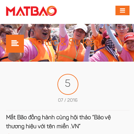
Tin tức & Sự kiện
5
07 / 2016
Mắt Bão đồng hành cùng hội thảo “Bảo vệ
thương hiệu với tên miền .VN”