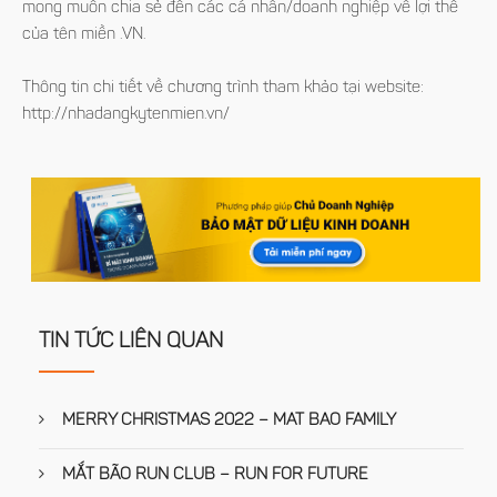
mong muốn chia sẻ đến các cá nhân/doanh nghiệp về lợi thế
của tên miền .VN.
Thông tin chi tiết về chương trình tham khảo tại website:
http://nhadangkytenmien.vn/
TIN TỨC LIÊN QUAN
MERRY CHRISTMAS 2022 – MAT BAO FAMILY
MẮT BÃO RUN CLUB – RUN FOR FUTURE