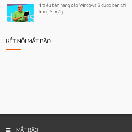
4 triệu bản nâng cấp Windows 8 được bán chỉ
trong 3 ngày
KẾT NỐI MẮT BÃO
MẮT BÃO