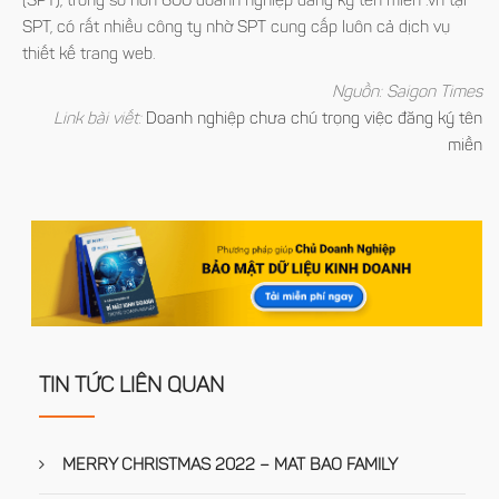
(SPT), trong số hơn 600 doanh nghiệp đăng ký tên miền .vn tại
SPT, có rất nhiều công ty nhờ SPT cung cấp luôn cả dịch vụ
thiết kế trang web.
Nguồn: Saigon Times
Link bài viết:
Doanh nghiệp chưa chú trọng việc đăng ký tên
miền
TIN TỨC LIÊN QUAN
MERRY CHRISTMAS 2022 – MAT BAO FAMILY