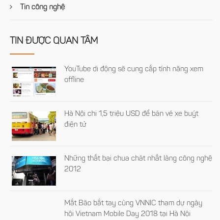
Tin công nghệ
TIN ĐƯỢC QUAN TÂM
YouTube di động sẽ cung cấp tính năng xem
offline
Hà Nội chi 1,5 triệu USD để bán vé xe buýt
điện tử
Những thất bại chua chát nhất làng công nghệ
2012
Mắt Bão bắt tay cùng VNNIC tham dự ngày
hội Vietnam Mobile Day 2018 tại Hà Nội