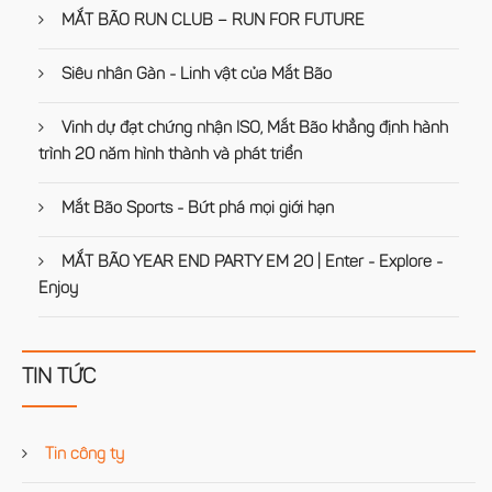
MẮT BÃO RUN CLUB – RUN FOR FUTURE
Siêu nhân Gàn - Linh vật của Mắt Bão
Vinh dự đạt chứng nhận ISO, Mắt Bão khẳng định hành
trình 20 năm hình thành và phát triển
Mắt Bão Sports - Bứt phá mọi giới hạn
MẮT BÃO YEAR END PARTY EM 20 | Enter - Explore -
Enjoy
TIN TỨC
Tin công ty