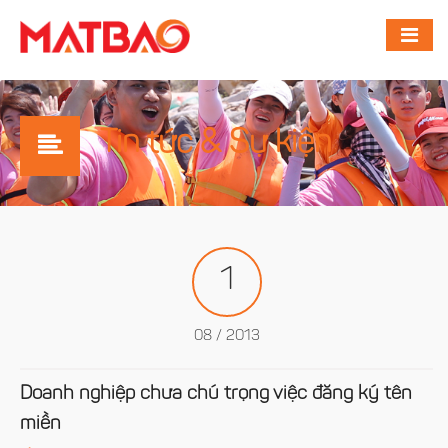
Tin tức & Sự kiện
1
08 / 2013
Doanh nghiệp chưa chú trọng việc đăng ký tên
miền