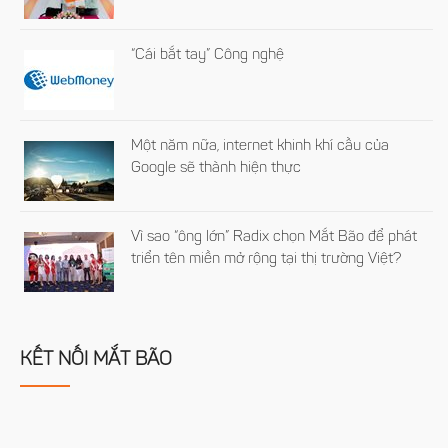
“Cái bắt tay” Công nghệ
Một năm nữa, internet khinh khí cầu của
Google sẽ thành hiện thực
Vì sao “ông lớn” Radix chọn Mắt Bão để phát
triển tên miền mở rộng tại thị trường Việt?
KẾT NỐI MẮT BÃO