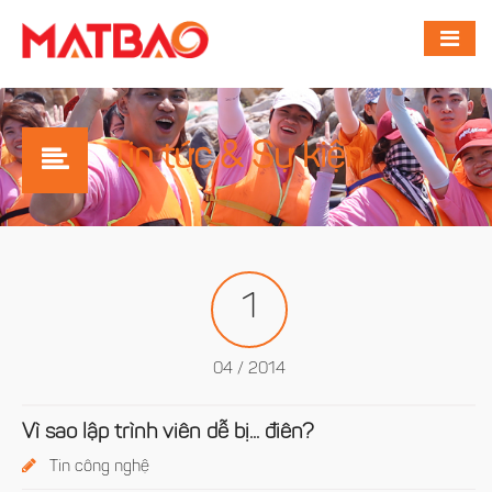
Tin tức & Sự kiện
1
04 / 2014
Vì sao lập trình viên dễ bị... điên?
Tin công nghệ