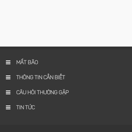
MẮT BÃO
THÔNG TIN CẦN BIẾT
CÂU HỎI THƯỜNG GẶP
TIN TỨC