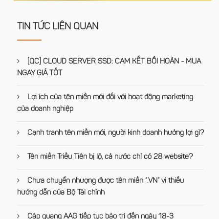
TIN TỨC LIÊN QUAN
[QC] CLOUD SERVER SSD: CAM KẾT BỒI HOÀN - MUA
NGAY GIÁ TỐT
Lợi ích của tên miền mới đối với hoạt động marketing
của doanh nghiệp
Cạnh tranh tên miền mới, người kinh doanh hưởng lợi gì?
Tên miền Triều Tiên bị lộ, cả nước chỉ có 28 website?
Chưa chuyển nhượng được tên miền “.VN” vì thiếu
hướng dẫn của Bộ Tài chính
Cáp quang AAG tiếp tục bảo trì đến ngày 18-3