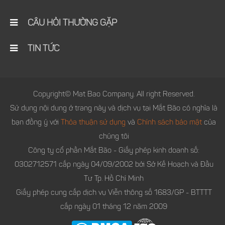
CÂU HỎI THƯỜNG GẶP
TIN TỨC
Copyright© Mat Bao Company. All right Reserved.
Sử dụng nội dung ở trang này và dịch vụ tại Mắt Bão có nghĩa là
bạn đồng ý với
Thỏa thuận sử dụng
và
Chính sách bảo mật
của
chúng tôi
Công ty cổ phần Mắt Bão - Giấy phép kinh doanh số:
0302712571 cấp ngày 04/09/2002 bởi Sở Kế Hoạch và Đầu
Tư Tp. Hồ Chí Minh
Giấy phép cung cấp dịch vụ Viễn thông số 1683/GP - BTTTT
cấp ngày 01 tháng 12 năm 2009