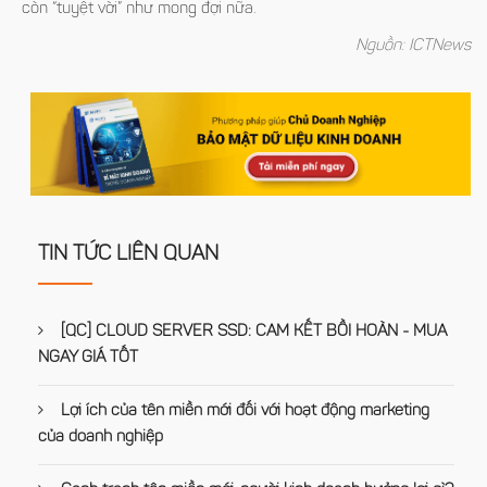
còn “tuyệt vời” như mong đợi nữa.
Nguồn: ICTNews
TIN TỨC LIÊN QUAN
[QC] CLOUD SERVER SSD: CAM KẾT BỒI HOÀN - MUA
NGAY GIÁ TỐT
Lợi ích của tên miền mới đối với hoạt động marketing
của doanh nghiệp