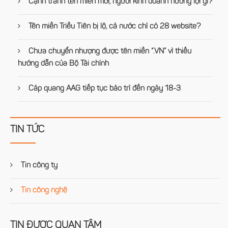
Cạnh tranh tên miền mới, người kinh doanh hưởng lợi gì?
Tên miền Triều Tiên bị lộ, cả nước chỉ có 28 website?
Chưa chuyển nhượng được tên miền “.VN” vì thiếu
hướng dẫn của Bộ Tài chính
Cáp quang AAG tiếp tục bảo trì đến ngày 18-3
TIN TỨC
Tin công ty
Tin công nghệ
TIN ĐƯỢC QUAN TÂM