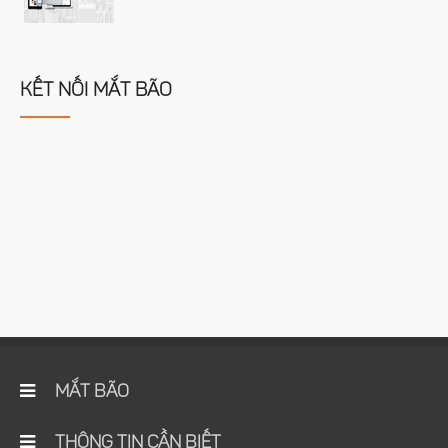
KẾT NỐI MẮT BÃO
MẮT BÃO
THÔNG TIN CẦN BIẾT