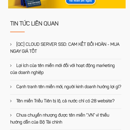
TIN TỨC LIÊN QUAN
[QC] CLOUD SERVER SSD: CAM KẾT BỒI HOÀN - MUA
NGAY GIÁ TỐT
Lợi ích của tên miền mới đối với hoạt động marketing
của doanh nghiệp
Cạnh tranh tên miền mới, người kinh doanh hưởng lợi gì?
Tên miền Triều Tiên bị lộ, cả nước chỉ có 28 website?
Chưa chuyển nhượng được tên miền “.VN” vì thiếu
hướng dẫn của Bộ Tài chính