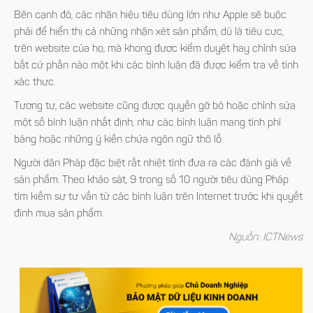
Bên cạnh đó, các nhãn hiệu tiêu dùng lớn như Apple sẽ buộc
phải để hiển thị cả những nhận xét sản phẩm, dù là tiêu cực,
trên website của họ, mà khong được kiểm duyệt hay chỉnh sửa
bất cứ phần nào một khi các bình luận đã được kiểm tra về tính
xác thực.
Tương tự, các website cũng được quyền gỡ bỏ hoặc chỉnh sửa
một số bình luận nhất định, như các bình luận mang tính phỉ
báng hoặc những ý kiến chứa ngôn ngữ thô lỗ.
Người dân Pháp đặc biệt rất nhiệt tình đưa ra các đánh giá về
sản phẩm. Theo khảo sát, 9 trong số 10 người tiêu dùng Pháp
tìm kiếm sự tư vấn từ các bình luận trên Internet trước khi quyết
định mua sản phẩm.
Nguồn: ICTNews