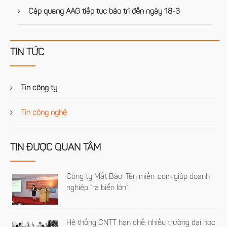
Cáp quang AAG tiếp tục bảo trì đến ngày 18-3
TIN TỨC
Tin công ty
Tin công nghệ
TIN ĐƯỢC QUAN TÂM
Công ty Mắt Bão: Tên miền .com giúp doanh
nghiệp “ra biển lớn”
Hệ thống CNTT hạn chế, nhiều trường đại học