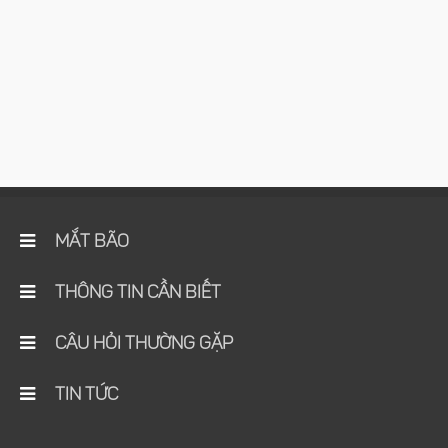
MẮT BÃO
THÔNG TIN CẦN BIẾT
CÂU HỎI THƯỜNG GẶP
TIN TỨC