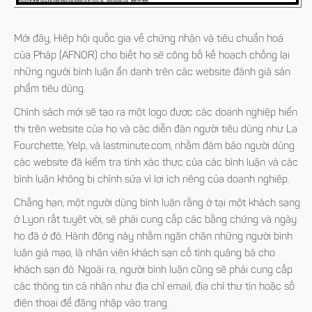
Mới đây, Hiệp hội quốc gia về chứng nhận và tiêu chuẩn hoá
của Pháp (AFNOR) cho biết họ sẽ công bố kế hoạch chống lại
những người bình luận ẩn danh trên các website đánh giá sản
phẩm tiêu dùng.
Chính sách mới sẽ tạo ra một logo được các doanh nghiệp hiển
thị trên website của họ và các diễn đàn người tiêu dùng như La
Fourchette, Yelp, và lastminute.com, nhằm đảm bảo người dùng
các website đã kiểm tra tính xác thực của các bình luận và các
bình luận không bị chỉnh sửa vì lợi ích riêng của doanh nghiệp.
Chẳng hạn, một người dùng bình luận rằng ở tại một khách sạng
ở Lyon rất tuyệt vời, sẽ phải cung cấp các bằng chứng và ngày
họ đã ở đó. Hành động này nhằm ngăn chặn những người bình
luận giả mạo, là nhân viên khách sạn cố tình quảng bá cho
khách sạn đó. Ngoài ra, người bình luận cũng sẽ phải cung cấp
các thông tin cá nhân như địa chỉ email, địa chỉ thư tín hoặc số
điện thoại để đăng nhập vào trang.