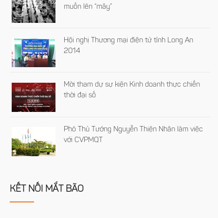
muốn lên “mây”
Hội nghị Thương mại điện tử tỉnh Long An
2014
Mời tham dự sự kiện Kinh doanh thực chiến
thời đại số
Phó Thủ Tướng Nguyễn Thiện Nhân làm việc
với CVPMQT
KẾT NỐI MẮT BÃO